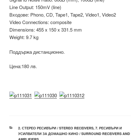
Line Output: 150mV (line)
Входове: Phono, CD, Tape1, Tape2, Video1, Video2
Video Connections: composite
Dimensions: 455 x 150 x 331.5 mm
Weight: 9.7 kg
Поддържа дистанционно.
Цена:180 лв.
КАТЕГОРИИ
2. СТЕРЕО РЕСИВЪРИ / STEREO RECEIVERS
,
7. РЕСИВЪРИ И
УСИЛВАТЕЛИ ЗА ДОМАШНО КИНО / SURROUND RECEIVERS AND
AMPLIFIERS