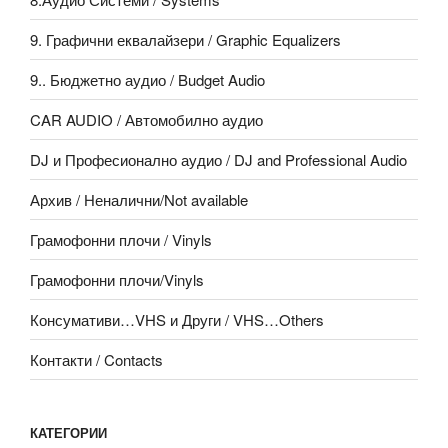
9. Графични еквалайзери / Graphic Equalizers
9.. Бюджетно аудио / Budget Audio
CAR AUDIO / Автомобилно аудио
DJ и Професионално аудио / DJ and Professional Audio
Архив / Неналични/Not available
Грамофонни плочи / Vinyls
Грамофонни плочи/Vinyls
Консумативи…VHS и Други / VHS…Others
Контакти / Contacts
КАТЕГОРИИ