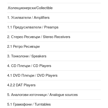
.Колекционерски/Collectible
1. Усилватели / Amplifiers
1.1 Предусилватели / Preamps
2. Стерео Ресивъри / Stereo Receivers
2.1 Ретро Ресивъри
3. Тонколони / Speakers
4. CD Плеъри / CD Players
4.1 DVD Плеъри / DVD Players
4.2.2 DAT Players
5. Аналогови източници / Analogue sources
5.1 Грамофони / Turntables