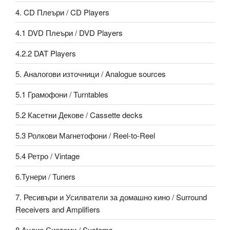
4. CD Плеъри / CD Players
4.1 DVD Плеъри / DVD Players
4.2.2 DAT Players
5. Аналогови източници / Analogue sources
5.1 Грамофони / Turntables
5.2 Касетни Декове / Cassette decks
5.3 Ролкови Магнетофони / Reel-to-Reel
5.4 Ретро / Vintage
6.Тунери / Tuners
7. Ресивъри и Усилватели за домашно кино / Surround
Receivers and Amplifiers
8.Аудио Системи / Systems