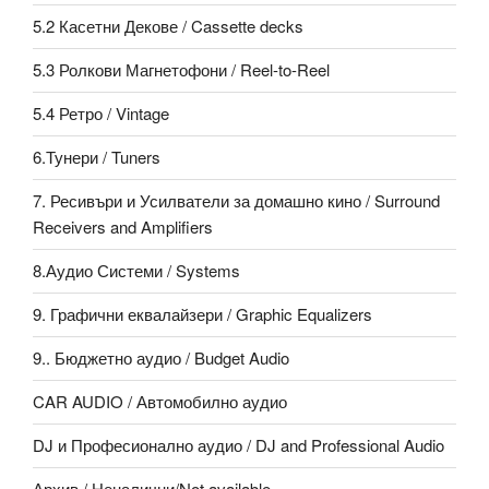
5.2 Касетни Декове / Cassette decks
5.3 Ролкови Магнетофони / Reel-to-Reel
5.4 Ретро / Vintage
6.Тунери / Tuners
7. Ресивъри и Усилватели за домашно кино / Surround
Receivers and Amplifiers
8.Аудио Системи / Systems
9. Графични еквалайзери / Graphic Equalizers
9.. Бюджетно аудио / Budget Audio
CAR AUDIO / Автомобилно аудио
DJ и Професионално аудио / DJ and Professional Audio
Архив / Неналични/Not available